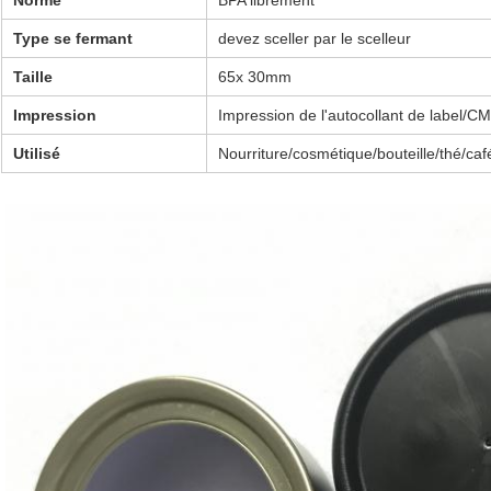
Norme
BPA librement
Type se fermant
devez sceller par le scelleur
Taille
65x 30mm
Impression
Impression de l'autocollant de label/C
Utilisé
Nourriture/cosmétique/bouteille/thé/caf