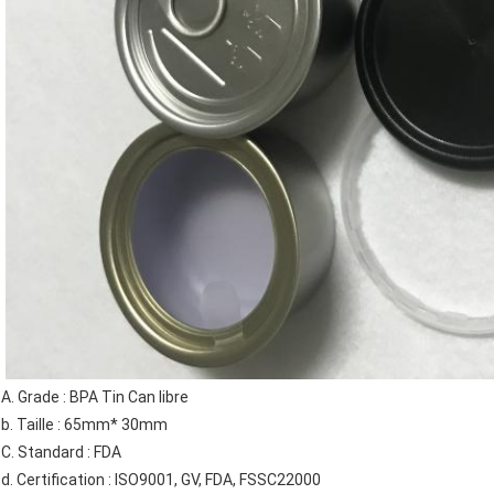
A. Grade : BPA Tin Can libre
b. 
Taille : 65mm* 30mm
C. Standard : FDA
d. Certification : ISO9001, GV, FDA, FSSC22000