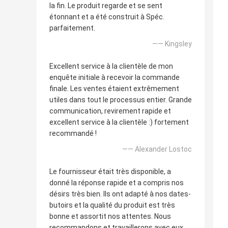
la fin. Le produit regarde et se sent
étonnant et a été construit à Spéc.
parfaitement.
—— Kingsley
Excellent service à la clientèle de mon
enquête initiale à recevoir la commande
finale. Les ventes étaient extrêmement
utiles dans tout le processus entier. Grande
communication, revirement rapide et
excellent service à la clientèle :) fortement
recommandé !
—— Alexander Lostoc
Le fournisseur était très disponible, a
donné la réponse rapide et a compris nos
désirs très bien. Ils ont adapté à nos dates-
butoirs et la qualité du produit est très
bonne et assortit nos attentes. Nous
recommandons et travaillerons avec eux