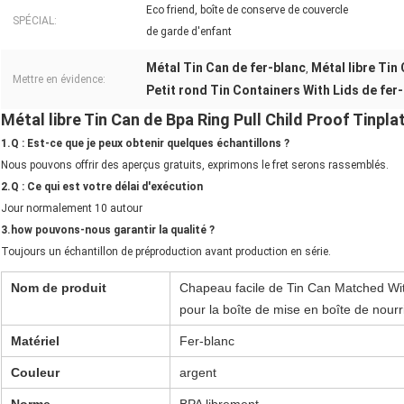
Eco friend, boîte de conserve de couvercle
SPÉCIAL:
de garde d'enfant
Métal Tin Can de fer-blanc
Métal libre Tin
,
Mettre en évidence:
Petit rond Tin Containers With Lids de fer
Métal libre Tin Can de Bpa Ring Pull Child Proof Tinpla
1.Q : Est-ce que je peux obtenir quelques échantillons ?
Nous pouvons offrir des aperçus gratuits, exprimons le fret serons rassemblés.
2.Q : Ce qui est votre délai d'exécution
Jour normalement 10 autour
3.how pouvons-nous garantir la qualité ?
Toujours un échantillon de préproduction avant production en série.
Nom de produit
Chapeau facile de Tin Can Matched Wit
pour la boîte de mise en boîte de nourr
Matériel
Fer-blanc
Couleur
argent