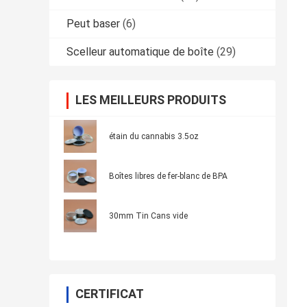
Peut baser
(6)
Scelleur automatique de boîte
(29)
LES MEILLEURS PRODUITS
étain du cannabis 3.5oz
Boîtes libres de fer-blanc de BPA
30mm Tin Cans vide
CERTIFICAT