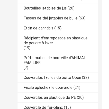
Bouteilles jetables de jus
(20)
Tasses de thé jetables de bulle
(63)
Étain de cannabis
(15)
Récipient d'entreposage en plastique
de poudre à laver
(19)
Préformation de bouteille d'ANIMAL
FAMILIER
(7)
Couvercles faciles de boîte Open
(32)
Facile épluchez le couvercle
(21)
Couvercles en plastique de PE
(20)
Couvercle de fer-blanc
(15)