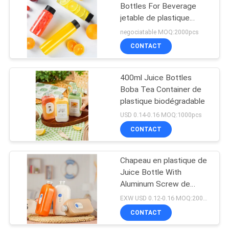
Bottles For Beverage
jetable de plastique
66
transparent
negociatable MOQ:2000pcs
Tasses de thé
CONTACT
jetables de bulle
400ml Juice Bottles
Boba Tea Container de
plastique biodégradable
USD 0.14-0.16 MOQ:1000pcs
CONTACT
18
Chapeau en plastique de
Étain de cannabis
Juice Bottle With
Aluminum Screw de
boisson d'ANIMAL
EXW USD 0.12-0.16 MOQ:2000PCS
FAMILIER d'OEM 550ml
CONTACT