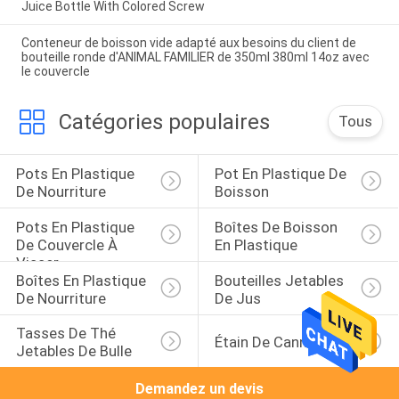
Juice Bottle With Colored Screw
Conteneur de boisson vide adapté aux besoins du client de
bouteille ronde d'ANIMAL FAMILIER de 350ml 380ml 14oz avec
le couvercle
Catégories populaires
Tous
Pots En Plastique 
Pot En Plastique De 
De Nourriture
Boisson
Pots En Plastique 
Boîtes De Boisson 
De Couvercle À 
En Plastique
Visser
Boîtes En Plastique 
Bouteilles Jetables 
De Nourriture
De Jus
Tasses De Thé 
Étain De Cannabis
Jetables De Bulle
Demandez un devis