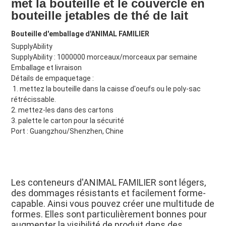
met la bouteille et le couvercle en 
bouteille jetables de thé de lait
Bouteille d'emballage d'ANIMAL FAMILIER
SupplyAbility
SupplyAbility : 1000000 morceaux/morceaux par semaine
Emballage et livraison
Détails de empaquetage :
 1. 
mettez la bouteille dans la caisse d'oeufs ou le poly-sac 
rétrécissable.
2. mettez-les dans des cartons
3. palette le carton pour la sécurité
Port : Guangzhou/Shenzhen, Chine
Les conteneurs d'ANIMAL FAMILIER sont légers, 
des dommages résistants et facilement forme-
capable. Ainsi vous pouvez créer une multitude de 
formes. Elles sont particulièrement bonnes pour 
augmenter la visibilité de produit dans des 