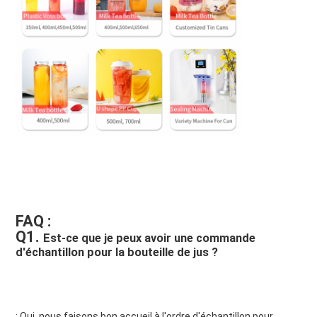
FAQ :
Q1. 
Est-ce que je peux avoir une commande 
d'échantillon pour la bouteille de jus ?
: Oui, nous faisons bon accueil à l'ordre d'échantillon pour 