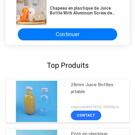
Chapeau en plastique de Juice
Bottle With Aluminum Screw de
boisson d'ANIMAL FAMILIER d'OEM
550ml
Continuer
Top Produits
28mm Juice Bottles
jetable
negociatable MOQ:10000pcs
CONTACT
Pots en plastique