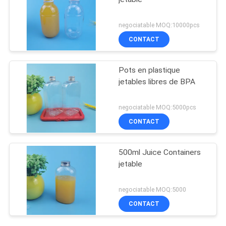
negociatable MOQ:10000pcs
CONTACT
Pots en plastique
jetables libres de BPA
negociatable MOQ:5000pcs
CONTACT
500ml Juice Containers
jetable
negociatable MOQ:5000
CONTACT