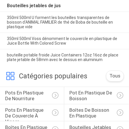
Bouteilles jetables de jus
350ml 500ml U forment les bouteilles transparentes de
boisson d'ANIMAL FAMILIER de thé de Boba de bouteille en
plastique vide
350ml 500ml Voss dénomment le couvercle en plastique de
Juice Bottle With Colored Screw
bouteille potable froide Juice Containers 12oz 16oz de place
plate jetable de 58mm avec le dessus en aluminium
Catégories populaires
Tous
Pots En Plastique 
Pot En Plastique De 
De Nourriture
Boisson
Pots En Plastique 
Boîtes De Boisson 
De Couvercle À 
En Plastique
Visser
Boîtes En Plastique 
Bouteilles Jetables 