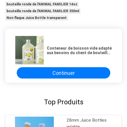
bouteille ronde de l'ANIMAL FAMILIER 14oz
bouteille ronde de l'ANIMAL FAMILIER 350ml
Non flaque Juice Bottle transparent
Conteneur de boisson vide adapté
aux besoins du client de bouteille
ronde d'ANIMAL FAMILIER de
350ml 380ml 14oz avec le
couvercle
Continuer
Top Produits
28mm Juice Bottles
jetable