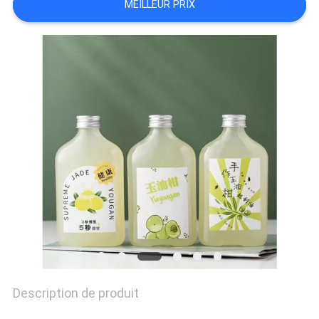
MEILLEUR PRIX
SITE
PRIVACY
POLICY
Description de produit