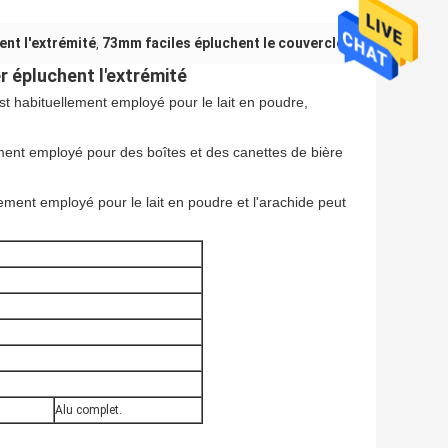
nt l'extrémité
73mm faciles épluchent le couvercle
,
 épluchent l'extrémité
est habituellement employé pour le lait en poudre,
lement employé pour des boîtes et des canettes de bière
lement employé pour le lait en poudre et l'arachide peut
Alu complet.