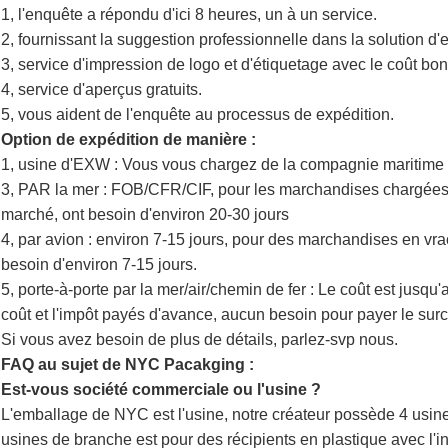
1, l'enquête a répondu d'ici 8 heures, un à un service.
2, fournissant la suggestion professionnelle dans la solution d
3, service d'impression de logo et d'étiquetage avec le coût bo
4, service d'aperçus gratuits.
5, vous aident de l'enquête au processus de expédition.
Option de expédition de manière :
1, usine d'EXW : Vous vous chargez de la compagnie maritime
3, PAR la mer : FOB/CFR/CIF, pour les marchandises chargées e
marché, ont besoin d'environ 20-30 jours
4, par avion : environ 7-15 jours, pour des marchandises en vra
besoin d'environ 7-15 jours.
5, porte-à-porte par la mer/air/chemin de fer : Le coût est jusq
coût et l'impôt payés d'avance, aucun besoin pour payer le surc
Si vous avez besoin de plus de détails, parlez-svp nous.
FAQ au sujet de NYC Pacakging :
Est-vous société commerciale ou l'usine ?
L'emballage de NYC est l'usine, notre créateur possède 4 usin
usines de branche est pour des récipients en plastique avec l'in