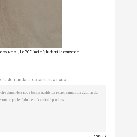
,
e couvercle
Le POE facile épluchent le couvercle
otre demande directement à nous
(
0
/ 3000)