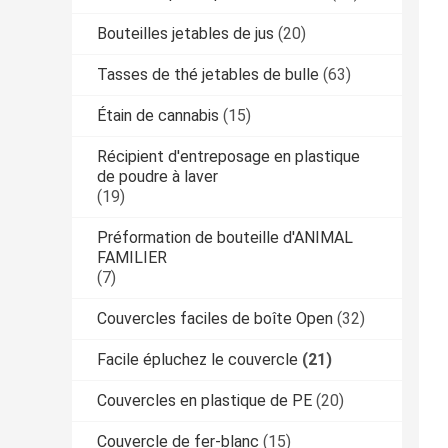
Bouteilles jetables de jus
(20)
Tasses de thé jetables de bulle
(63)
Étain de cannabis
(15)
Récipient d'entreposage en plastique
de poudre à laver
(19)
Préformation de bouteille d'ANIMAL
FAMILIER
(7)
Couvercles faciles de boîte Open
(32)
Facile épluchez le couvercle
(21)
Couvercles en plastique de PE
(20)
Couvercle de fer-blanc
(15)