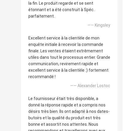
la fin. Le produit regarde et se sent
étonnant et a été construit à Spéc.
parfaitement.
—— Kingsley
Excellent service à la clientèle de mon
enquête initiale à recevoir la commande
finale. Les ventes étaient extrêmement
utiles dans tout le processus entier. Grande
communication, revirement rapide et
excellent service à la clientèle :) fortement
recommandé !
—— Alexander Lostoc
Le fournisseur était très disponible, a
donné la réponse rapide et a compris nos
désirs très bien. Ils ont adapté à nos dates-
butoirs et la qualité du produit est très
bonne et assortit nos attentes. Nous
recommandons et travaillerons avec eux