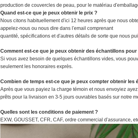
production de couvercles de peau, pour le matériau d'emballage
Quand est-ce que je peux obtenir le prix ?
Nous citons habituellement d'ici 12 heures après que nous obteni
appelez-nous ou nous dire dans l'email comprenant
quantité, spécifications et d'autres détails de sorte que nous pu
Comment est-ce que je peux obtenir des échantillons pour vé
Si vous avez besoin de quelques échantillons vides, vous pouve
seulement les honoraires exprès.
Combien de temps est-ce que je peux compter obtenir les é
Après que vous payiez la charge témoin et nous envoyiez ayez c
prêts pour la livraison en 3-5 jours ouvrables basés sur notre m
Quelles sont les conditions de paiement ?
EXW, GOUSSET, CFR, CAF, ordre commercial d'assurance, et