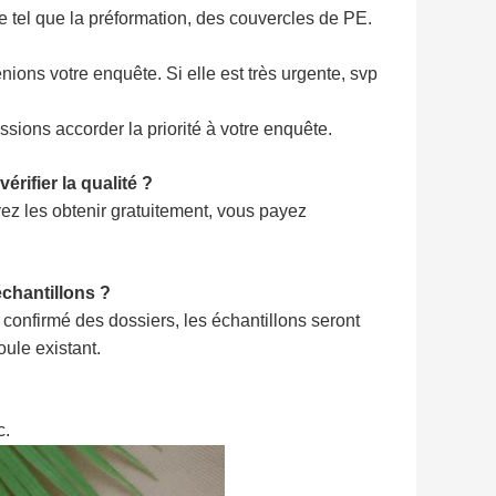
 tel que la préformation, des couvercles de PE.
ons votre enquête. Si elle est très urgente, svp 
issions accorder la priorité à votre enquête.
rifier la qualité ?
z les obtenir gratuitement, vous payez 
chantillons ?
onfirmé des dossiers, les échantillons seront 
oule existant.
c.