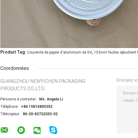
,
Produit Tag:
Couvercle de papier d'aluminium de GV
153mm faciles épluchent l
Coordonnées
Envoyez v
GUANGZHOU NEWYICHEN PACKAGING
PRODUCTS CO.,LTD.
Personne à contacter:
Ms. Angela Li
Téléphone:
+86 15814805352
Télécopieur:
86-20-82722202-02