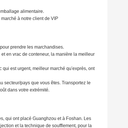
'emballage alimentaire.
n marché à notre client de VIP
 pour prendre les marchandises.
t en vrac de conteneur, la manière la meilleur
c qui est urgent, meilleur marché qu'exprès, ont
u'au secteur/pays que vous êtes. Transportez le
oût dans votre extrémité.
es, qui ont placé Guanghzou et à Foshan. Les
jection et la technique de soufflement, pour la