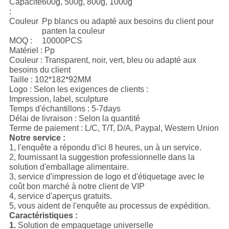
Capacité
600g, 500g, 800g, 1000g
:
Couleur
Pp blancs ou adapté aux besoins du client pour
panten la couleur
MOQ :
10000PCS
Matériel : Pp
Couleur : Transparent, noir, vert, bleu ou adapté aux
besoins du client
Taille : 102*182*92MM
Logo : Selon les exigences de clients :
Impression, label, sculpture
Temps d'échantillons : 5-7days
Délai de livraison : Selon la quantité
Terme de paiement : L/C, T/T, D/A, Paypal, Western Union
Notre service :
1, l'enquête a répondu d'ici 8 heures, un à un service.
2, fournissant la suggestion professionnelle dans la
solution d'emballage alimentaire.
3, service d'impression de logo et d'étiquetage avec le
coût bon marché à notre client de VIP
4, service d'aperçus gratuits.
5, vous aident de l'enquête au processus de expédition.
Caractéristiques :
1.
Solution de empaquetage universelle