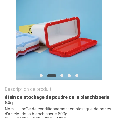
SITE
PRIVACY
POLICY
Description de produit
étain de stockage de poudre de la blanchisserie
54g
Nom
boîte de conditionnement en plastique de perles
d'article
de la blanchisserie 600g