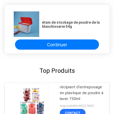
étain de stockage de poudre de la
blanchisserie 54g
Continuer
Top Produits
récipient d'entreposage
en plastique de poudre à
laver 750ml
negociatable MOQ:5000
CONTACT