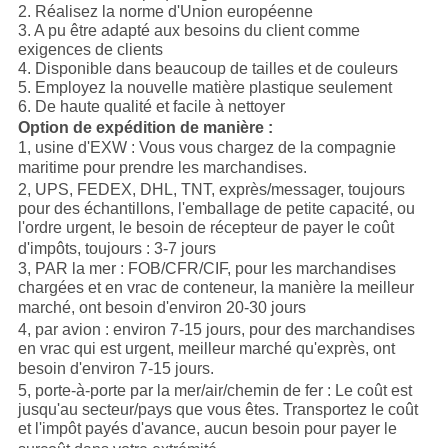
2. Réalisez la norme d'Union européenne
3. A pu être adapté aux besoins du client comme
exigences de clients
4. Disponible dans beaucoup de tailles et de couleurs
5. Employez la nouvelle matière plastique seulement
6. De haute qualité et facile à nettoyer
Option de expédition de manière :
1, usine d'EXW : Vous vous chargez de la compagnie
maritime pour prendre les marchandises.
2, UPS, FEDEX, DHL, TNT, exprès/messager, toujours
pour des échantillons, l'emballage de petite capacité, ou
l'ordre urgent, le besoin de récepteur de payer le coût
d'impôts, toujours : 3-7 jours
3, PAR la mer : FOB/CFR/CIF, pour les marchandises
chargées et en vrac de conteneur, la manière la meilleur
marché, ont besoin d'environ 20-30 jours
4, par avion : environ 7-15 jours, pour des marchandises
en vrac qui est urgent, meilleur marché qu'exprès, ont
besoin d'environ 7-15 jours.
5, porte-à-porte par la mer/air/chemin de fer : Le coût est
jusqu'au secteur/pays que vous êtes. Transportez le coût
et l'impôt payés d'avance, aucun besoin pour payer le