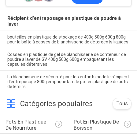
Récipient d'entreposage en plastique de poudre à
laver
bouteilles en plastique de stockage de 400g 500g 600g 800g
pour la boîte à cosses de blanchisserie de détergents liquides
Cosses en plastique de gel de blanchisserie de conteneur de
poudre à laver de GV 400g 500g 600g empaquetant les
capsules détersives
La blanchisserie de sécurité pour les enfants perle le récipient
d'entreposage 800g empaquetant le pot en plastique de pots
détersifs
Catégories populaires
Tous
Pots En Plastique 
Pot En Plastique De 
De Nourriture
Boisson