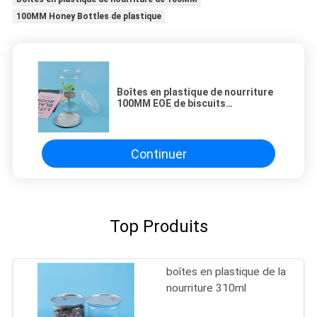
100MM Honey Bottles de plastique
Boîtes en plastique de nourriture
100MM EOE de biscuits
transparents de 350ml
Continuer
Top Produits
boîtes en plastique de la
nourriture 310ml