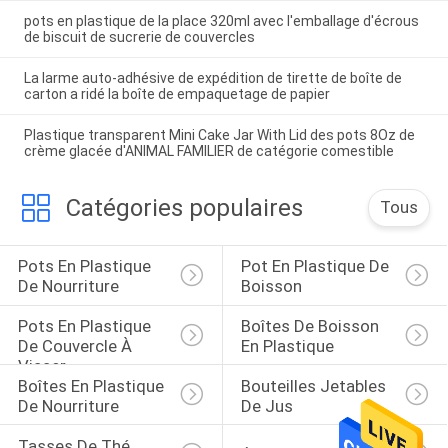
pots en plastique de la place 320ml avec l'emballage d'écrous
de biscuit de sucrerie de couvercles
La larme auto-adhésive de expédition de tirette de boîte de
carton a ridé la boîte de empaquetage de papier
Plastique transparent Mini Cake Jar With Lid des pots 8Oz de
crème glacée d'ANIMAL FAMILIER de catégorie comestible
Catégories populaires
Tous
Pots En Plastique 
Pot En Plastique De 
De Nourriture
Boisson
Pots En Plastique 
Boîtes De Boisson 
De Couvercle À 
En Plastique
Visser
Boîtes En Plastique 
Bouteilles Jetables 
De Nourriture
De Jus
Tasses De Thé 