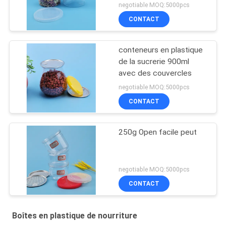
negotiable MOQ:5000pcs
CONTACT
conteneurs en plastique
de la sucrerie 900ml
avec des couvercles
negotiable MOQ:5000pcs
CONTACT
250g Open facile peut
negotiable MOQ:5000pcs
CONTACT
Boîtes en plastique de nourriture