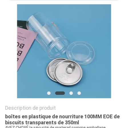
SITE
PRIVACY
POLICY
Description de produit
boîtes en plastique de nourriture 100MM EOE de
biscuits transparents de 350ml
AVEZ CHOYÉ la sécurité de materail comme emballage