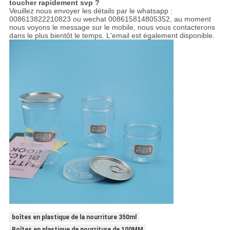
toucher rapidement svp ?
Veuillez nous envoyer les détails par le whatsapp :
008613822210823 ou wechat 008615814805352, au moment
nous voyons le message sur le mobile, nous vous contacterons
dans le plus bientôt le temps. L'email est également disponible.
boîtes en plastique de la nourriture 350ml
Boîtes en plastique de nourriture de 100MM