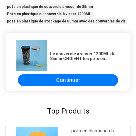
pots en plastique de couvercle à visser de 85mm
Pots en plastique du couvercle à visser 1200ML
pots en plastique de stockage de 85mm avec des couvercles de vis
Le couvercle à visser 1200ML de
85mm CHOIENT les pots en
plastique de couvercle à visser
Continuer
Top Produits
pots en plastique du