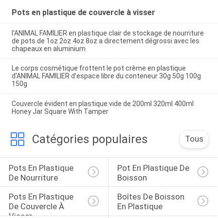
Pots en plastique de couvercle à visser
l'ANIMAL FAMILIER en plastique clair de stockage de nourriture
de pots de 1oz 2oz 4oz 8oz a directement dégrossi avec les
chapeaux en aluminium
Le corps cosmétique frottent le pot crème en plastique
d'ANIMAL FAMILIER d'espace libre du conteneur 30g 50g 100g
150g
Couvercle évident en plastique vide de 200ml 320ml 400ml
Honey Jar Square With Tamper
Catégories populaires
Tous
Pots En Plastique 
Pot En Plastique De 
De Nourriture
Boisson
Pots En Plastique 
Boîtes De Boisson 
De Couvercle À 
En Plastique
Visser