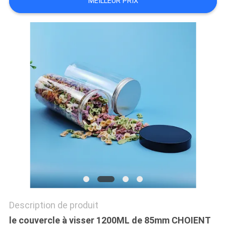
MEILLEUR PRIX
SITE
PRIVACY
POLICY
Description de produit
le couvercle à visser 1200ML de 85mm CHOIENT