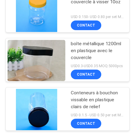
couvercle à visser 10oz
USD 0.150- USD 0.80 per set MOQ:10000SET
CONTACT
boîte métallique 1200ml
en plastique avec le
couvercle
USD0.3-USD0.35 MOQ:5000pcs
CONTACT
Conteneurs à bouchon
vissable en plastique
clairs de relief
USD 0.1.5 - USD 0.50 per set MOQ:10000SET
CONTACT