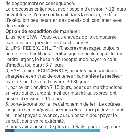
de dégagement en conséquence.
Le processus entier peut avoir besoin d'environ 7-12 jours
ouvrables. Si l'ordre confirmait dans la saison, le délai
d'exécution peut retarder, des détails doit confirmer avec
des ventes.
Option de expédition de manière :
1, usine d'EXW : Vous vous chargez de la compagnie
maritime pour prendre les marchandises.
2, UPS, FEDEX, DHL, TNT, exprès/messager, toujours
pour des échantillons, l'emballage de petite capacité, ou
l'ordre urgent, le besoin de récepteur de payer le coût
d'impôts, toujours : 3-7 jours
3, PAR la mer : FOB/CFR/CIF, pour les marchandises
chargées et en vrac de conteneur, la manière la meilleur
marché, ont besoin d'environ 20-30 jours
4, par avion : environ 7-15 jours, pour des marchandises
en vrac qui est urgent, meilleur marché qu'exprès, ont
besoin d'environ 7-15 jours.
5, porte-à-porte par la mer/air/chemin de fer : Le coût est
jusqu'au secteur/pays que vous êtes. Transportez le coût
et l'impôt payés d'avance, aucun besoin pour payer le
surcoût dans votre extrémité.
Si vous avez besoin de plus de détails, parlez-svp nous.