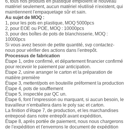
6, tous nos produits en plastique emploient le nouveau
matériel seulement, aucun matériel réutilisé n'existent, qui
maintiennent l'empaquetage sûr et sain.
Au sujet de MOQ :
1, pour les pots en plastique, MOQ 5000pcs
2, pour EOE ou POE, MOQ : 10000pcs
3, pour des boîtes de pots de blanchisserie, MOQ :
10000pcs
Si vous avez besoin de petite quantité, svp contactez-
nous pour vérifier des actions dans l'entrepôt.
Processus de fabrication
Étape 1, ordre confirmé, et département financier confirmé
pour recevoir le paiement par anticipation.
Étape 2, usine arranger le carton et la préparation de
matière première
Étape 3, mettent/pots en bouteille préforment la production
Étape 4, pots de soufflement
Étape 5, inspectée par QC un.
Étape 6, font l'impression ou marquant, si aucun besoin, le
travailleur n'emballera dans le poly sac et carton.
La finition d'étape 7, de production, et les marchandises
entreposé dans notre entrepôt avant expédition,
Étape 8, après portée de paiement, nous nous chargerons
de l'expédition et t'enverrons le document de expédition