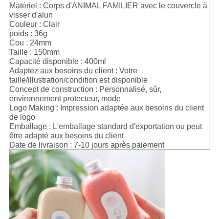
Matériel : Corps d'ANIMAL FAMILIER avec le couvercle à
visser d'alun
Couleur : Clair
poids : 36g
Cou : 24mm
Taille : 150mm
Capacité disponible : 400ml
Adaptez aux besoins du client : Votre
taille/illustration/condition est disponible
Concept de construction : Personnalisé, sûr,
environnement protecteur, mode
Logo Making : Impression adaptée aux besoins du client
de logo
Emballage : L'emballage standard d'exportation ou peut
être adapté aux besoins du client
Date de livraison : 7-10 jours après paiement