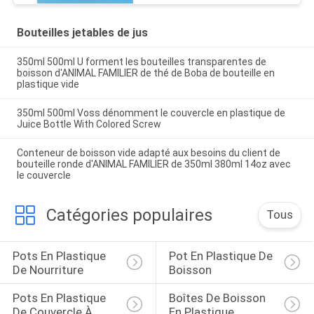
Bouteilles jetables de jus
350ml 500ml U forment les bouteilles transparentes de
boisson d'ANIMAL FAMILIER de thé de Boba de bouteille en
plastique vide
350ml 500ml Voss dénomment le couvercle en plastique de
Juice Bottle With Colored Screw
Conteneur de boisson vide adapté aux besoins du client de
bouteille ronde d'ANIMAL FAMILIER de 350ml 380ml 14oz avec
le couvercle
Catégories populaires
Tous
Pots En Plastique 
Pot En Plastique De 
De Nourriture
Boisson
Pots En Plastique 
Boîtes De Boisson 
De Couvercle À 
En Plastique