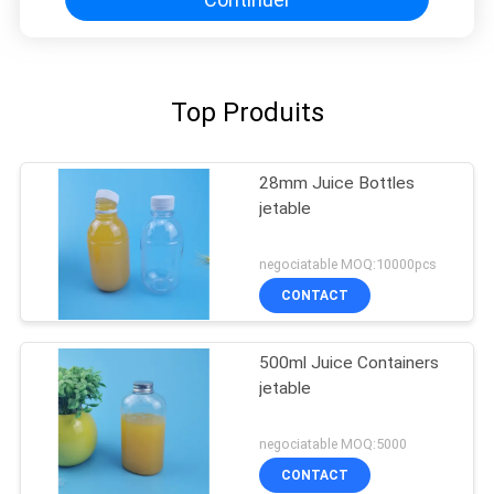
Top Produits
28mm Juice Bottles
jetable
negociatable MOQ:10000pcs
CONTACT
500ml Juice Containers
jetable
negociatable MOQ:5000
CONTACT