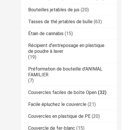
Bouteilles jetables de jus
(20)
Tasses de thé jetables de bulle
(63)
Étain de cannabis
(15)
Récipient d'entreposage en plastique
de poudre à laver
(19)
Préformation de bouteille d'ANIMAL
FAMILIER
(7)
Couvercles faciles de boîte Open
(32)
Facile épluchez le couvercle
(21)
Couvercles en plastique de PE
(20)
Couvercle de fer-blanc
(15)