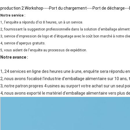
production 2.Workshop----Port du chargement----Port de décharge---E
Notre service :
1, l'enquête a répondu d'ici 8 heures, un à un service.
2, fournissant la suggestion professionnelle dans la solution d'emballage aliment
3, service d'impression de logo et d'étiquetage avec le coût bon marché à notre cli
4, service d'aperçus gratuits.
5, vous aident de l'enquête au processus de expédition.
Notre avance :
1, 24 services en ligne des heures une à une, enquête sera répondu en
2, nous avons focalisé l'industrie d'emballage alimentaire sur 10 ans
3, notre patron propres 4 usines au surport votre achat sur un seul po
4, nous avons exporté le matériel d'emballage alimentaire vers plus d