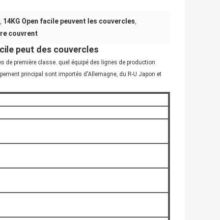
14KG Open facile peuvent les couvercles
,
,
ère couvrent
ile peut des couvercles
 de première classe. quel équipé des lignes de production
ipement principal sont importés d'Allemagne, du R-U Japon et