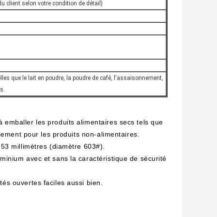
du client selon votre condition de détail)
lles que le lait en poudre, la poudre de café, l'assaisonnement,
s.
 emballer les produits alimentaires secs tels que
galement pour les produits non-alimentaires.
153 millimètres (diamètre 603#).
minium avec et sans la caractéristique de sécurité
és ouvertes faciles aussi bien.