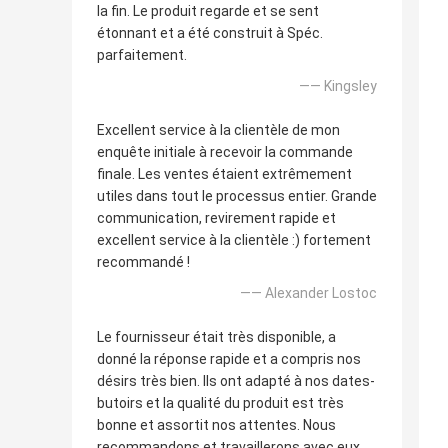
la fin. Le produit regarde et se sent
étonnant et a été construit à Spéc.
parfaitement.
—— Kingsley
Excellent service à la clientèle de mon
enquête initiale à recevoir la commande
finale. Les ventes étaient extrêmement
utiles dans tout le processus entier. Grande
communication, revirement rapide et
excellent service à la clientèle :) fortement
recommandé !
—— Alexander Lostoc
Le fournisseur était très disponible, a
donné la réponse rapide et a compris nos
désirs très bien. Ils ont adapté à nos dates-
butoirs et la qualité du produit est très
bonne et assortit nos attentes. Nous
recommandons et travaillerons avec eux