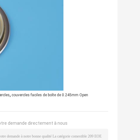
,
ercles
couvercles faciles de boîte de 0.245mm Open
otre demande directement à nous