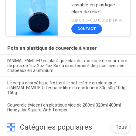
vissable en plastique
clairs de relief
USD 0.1.5 - USD 0.50 per set MOQ:10000SET
CONTACT
Pots en plastique de couvercle à visser
l'ANIMAL FAMILIER en plastique clair de stockage de nourriture
de pots de 1oz 2oz 4oz 8oz a directement dégrossi avec les
chapeaux en aluminium
Le corps cosmétique frottent le pot crème en plastique
d'ANIMAL FAMILIER d'espace libre du conteneur 30g 50g 100g
150g
Couvercle évident en plastique vide de 200ml 320ml 400ml
Honey Jar Square With Tamper
Catégories populaires
Tous