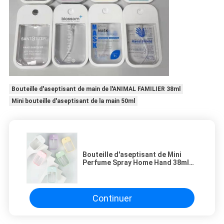
Bouteille d'aseptisant de main de l'ANIMAL FAMILIER 38ml
Mini bouteille d'aseptisant de la main 50ml
Bouteille d'aseptisant de Mini
Perfume Spray Home Hand 38ml
50ml avec le couvercle de vis
Continuer