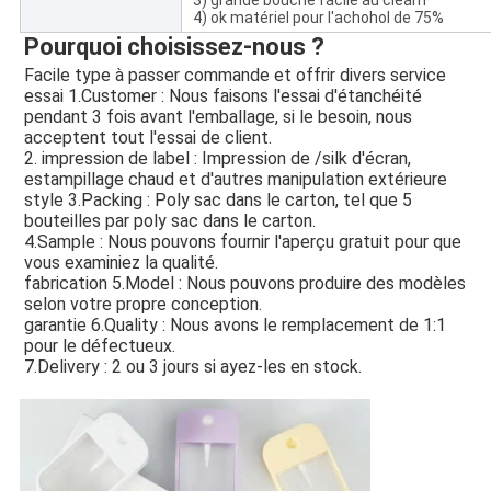
3) grande bouche facile au clearn
4) ok matériel pour l'achohol de 75%
Pourquoi choisissez-nous ?
Facile type à passer commande et offrir divers service
essai 1.Customer : Nous faisons l'essai d'étanchéité 
pendant 3 fois avant l'emballage, si le besoin, nous 
acceptent tout l'essai de client.
2. impression de label : Impression de /silk d'écran, 
estampillage chaud et d'autres manipulation extérieure
style 3.Packing : Poly sac dans le carton, tel que 5 
bouteilles par poly sac dans le carton.
4.Sample : Nous pouvons fournir l'aperçu gratuit pour que 
vous examiniez la qualité.
fabrication 5.Model : Nous pouvons produire des modèles 
selon votre propre conception.
garantie 6.Quality : Nous avons le remplacement de 1:1 
pour le défectueux.
7.Delivery : 2 ou 3 jours si ayez-les en stock.