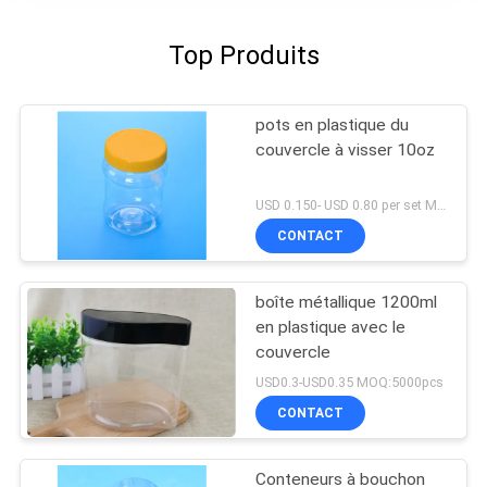
Top Produits
pots en plastique du
couvercle à visser 10oz
USD 0.150- USD 0.80 per set MOQ:10000SET
CONTACT
boîte métallique 1200ml
en plastique avec le
couvercle
USD0.3-USD0.35 MOQ:5000pcs
CONTACT
Conteneurs à bouchon