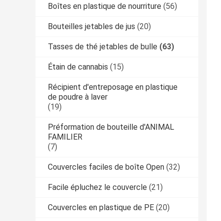
Boîtes en plastique de nourriture
(56)
Bouteilles jetables de jus
(20)
Tasses de thé jetables de bulle
(63)
Étain de cannabis
(15)
Récipient d'entreposage en plastique
de poudre à laver
(19)
Préformation de bouteille d'ANIMAL
FAMILIER
(7)
Couvercles faciles de boîte Open
(32)
Facile épluchez le couvercle
(21)
Couvercles en plastique de PE
(20)