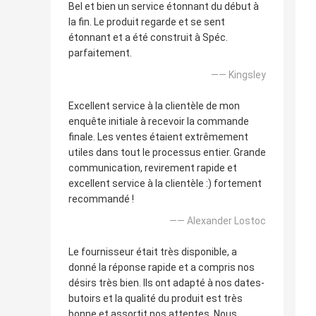
Bel et bien un service étonnant du début à
la fin. Le produit regarde et se sent
étonnant et a été construit à Spéc.
parfaitement.
—— Kingsley
Excellent service à la clientèle de mon
enquête initiale à recevoir la commande
finale. Les ventes étaient extrêmement
utiles dans tout le processus entier. Grande
communication, revirement rapide et
excellent service à la clientèle :) fortement
recommandé !
—— Alexander Lostoc
Le fournisseur était très disponible, a
donné la réponse rapide et a compris nos
désirs très bien. Ils ont adapté à nos dates-
butoirs et la qualité du produit est très
bonne et assortit nos attentes. Nous