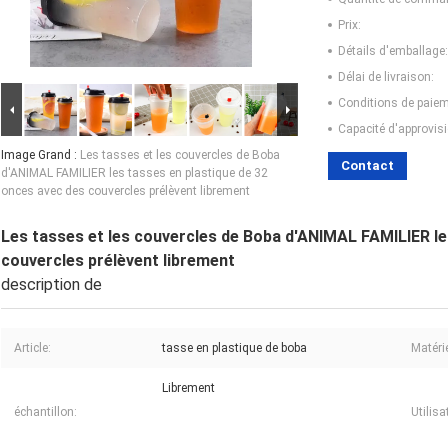
Prix:
Détails d'emballage:
Délai de livraison:
Conditions de paiem
Capacité d'approvis
Image Grand :
Les tasses et les couvercles de Boba
Contact
d'ANIMAL FAMILIER les tasses en plastique de 32
onces avec des couvercles prélèvent librement
Les tasses et les couvercles de Boba d'ANIMAL FAMILIER le
couvercles prélèvent librement
description de
Article:
tasse en plastique de boba
Matérie
Librement
échantillon:
Utilisa