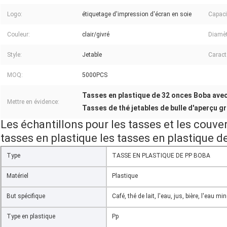
Logo:
étiquetage d'impression d'écran en soie
Capaci
Couleur:
clair/givré
Diamèt
Style:
Jetable
Caract
MOQ:
5000PCS
Tasses en plastique de 32 onces Boba ave
Mettre en évidence:
Tasses de thé jetables de bulle d'aperçu gr
Les échantillons pour les tasses et les couver
tasses en plastique les tasses en plastique 
Type
TASSE EN PLASTIQUE DE PP BOBA
Matériel
Plastique
But spécifique
Café, thé de lait, l'eau, jus, bière, l'eau 
Type en plastique
Pp