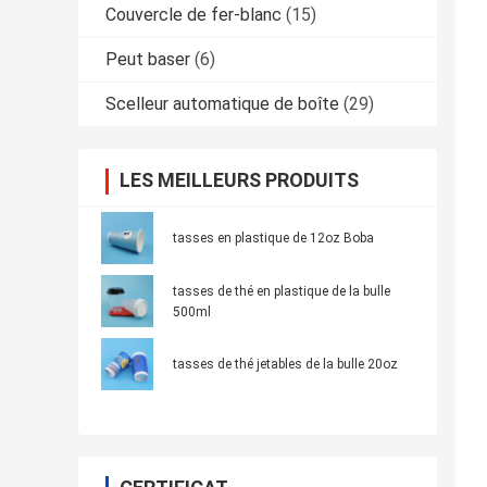
Couvercle de fer-blanc
(15)
Peut baser
(6)
Scelleur automatique de boîte
(29)
LES MEILLEURS PRODUITS
tasses en plastique de 12oz Boba
tasses de thé en plastique de la bulle
500ml
tasses de thé jetables de la bulle 20oz