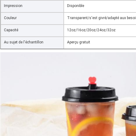
Impression
Disponible
Couleur
Transparent/s'est givré/adapté aux besoi
Capacité
12oz/16oz/20oz/24oz/32oz
Au sujet de l'échantillon
Aperçu gratuit