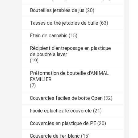
Bouteilles jetables de jus
(20)
Tasses de thé jetables de bulle
(63)
Étain de cannabis
(15)
Récipient d'entreposage en plastique
de poudre à laver
(19)
Préformation de bouteille d'ANIMAL
FAMILIER
(7)
Couvercles faciles de boîte Open
(32)
Facile épluchez le couvercle
(21)
Couvercles en plastique de PE
(20)
Couvercle de fer-blanc
(15)