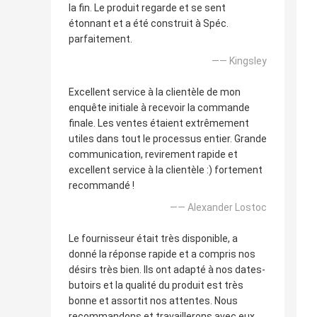
la fin. Le produit regarde et se sent
étonnant et a été construit à Spéc.
parfaitement.
—— Kingsley
Excellent service à la clientèle de mon
enquête initiale à recevoir la commande
finale. Les ventes étaient extrêmement
utiles dans tout le processus entier. Grande
communication, revirement rapide et
excellent service à la clientèle :) fortement
recommandé !
—— Alexander Lostoc
Le fournisseur était très disponible, a
donné la réponse rapide et a compris nos
désirs très bien. Ils ont adapté à nos dates-
butoirs et la qualité du produit est très
bonne et assortit nos attentes. Nous
recommandons et travaillerons avec eux