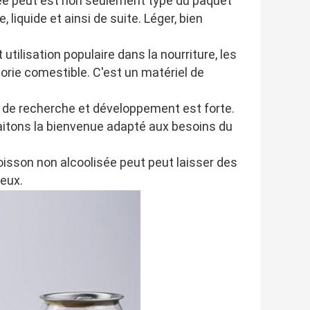
sée peut est non seulement type du paquet
 liquide et ainsi de suite. Léger, bien
tilisation populaire dans la nourriture, les
orie comestible. C'est un matériel de
 de recherche et développement est forte.
aitons la bienvenue adapté aux besoins du
oisson non alcoolisée peut peut laisser des
yeux.