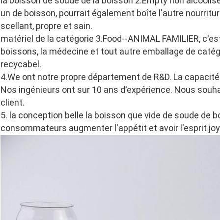
la boisson de soude de la boisson 2.Empty non alcooli
un de boisson, pourrait également boîte l'autre nourriture,
scellant, propre et sain.
matériel de la catégorie 3.Food--ANIMAL FAMILIER, c'est u
boissons, la médecine et tout autre emballage de catég
recycabel.
4.We ont notre propre département de R&D. La capacité
Nos ingénieurs ont sur 10 ans d'expérience. Nous souh
client.
5. la conception belle la boisson que vide de soude de b
consommateurs augmenter l'appétit et avoir l'esprit jo