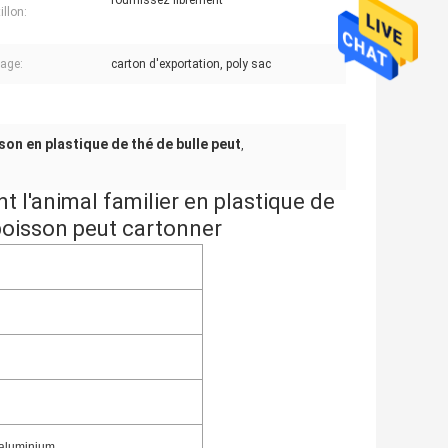
fournissez librement
illon:
age:
carton d'exportation, poly sac
son en plastique de thé de bulle peut
,
t l'animal familier en plastique de
 boisson peut cartonner
 aluminium