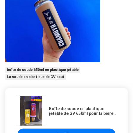
boîte de soude 650ml en plastique jetable
La soude en plastique de GV peut
Boîte de soude en plastique
jetable de GV 650ml pour la bière
froide de boissons non
alcoolisées de café de l'eau de
boisson