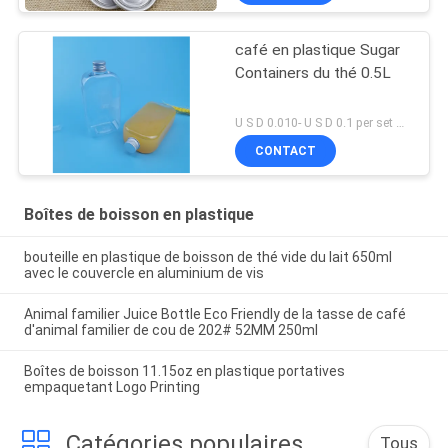
café en plastique Sugar
Containers du thé 0.5L
U S D 0.010- U S D 0.1 per set MOQ:ensemble 10000
CONTACT
Boîtes de boisson en plastique
bouteille en plastique de boisson de thé vide du lait 650ml
avec le couvercle en aluminium de vis
Animal familier Juice Bottle Eco Friendly de la tasse de café
d'animal familier de cou de 202# 52MM 250ml
Boîtes de boisson 11.15oz en plastique portatives
empaquetant Logo Printing
Catégories populaires
Tous