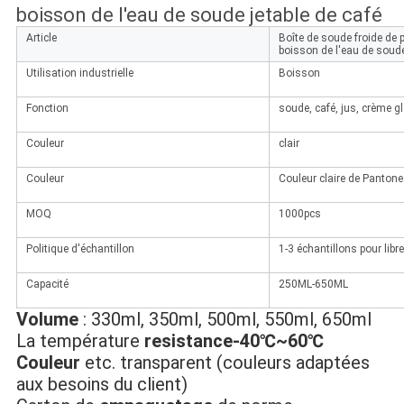
boisson de l'eau de soude jetable de café
Article
Boîte de soude froide de 
boisson de l'eau de soude
Utilisation industrielle
Boisson
Fonction
soude, café, jus, crème gl
Couleur
clair
Couleur
Couleur claire de Panto
MOQ
1000pcs
Politique d'échantillon
1-3 échantillons pour libr
Capacité
250ML-650ML
Volume
 : 330ml, 350ml, 500ml, 550ml, 650ml
La température 
resistance-40℃~60℃
Couleur
 etc. transparent (couleurs adaptées 
aux besoins du client)