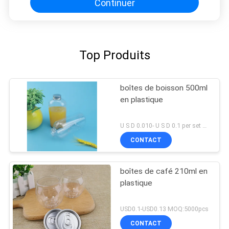
Continuer
Top Produits
boîtes de boisson 500ml
en plastique
U S D 0.010- U S D 0.1 per set MOQ:ensemble 5000
CONTACT
boîtes de café 210ml en
plastique
USD0.1-USD0.13 MOQ:5000pcs
CONTACT