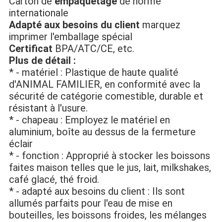
Carton de 
empaquetage
 de norme 
internationale
Adapté aux besoins du client
 marquez 
imprimer l'emballage spécial
Certificat
 BPA/ATC/CE, etc.
Plus de détail :
* - matériel : Plastique de haute qualité 
d'ANIMAL FAMILIER, en conformité avec la 
sécurité de catégorie comestible, durable et 
résistant à l'usure.
* - chapeau : Employez le matériel en 
aluminium, boîte au dessus de la fermeture 
éclair
* - fonction : Approprié à stocker les boissons 
faites maison telles que le jus, lait, milkshakes, 
café glacé, thé froid.
* - adapté aux besoins du client : Ils sont 
allumés parfaits pour l'eau de mise en 
bouteilles, les boissons froides, les mélanges 