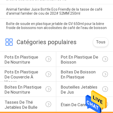
Animal familier Juice Bottle Eco Friendly de la tasse de café
d'animal familier de cou de 202# 52MM 250ml
Boîte de soude en plastique jetable de GV 650ml pour la bière
froide de boissons non alcoolisées de café de l'eau de boisson
Catégories populaires
Tous
Pots En Plastique 
Pot En Plastique De 
De Nourriture
Boisson
Pots En Plastique 
Boîtes De Boisson 
De Couvercle À 
En Plastique
Visser
Boîtes En Plastique 
Bouteilles Jetables 
De Nourriture
De Jus
Tasses De Thé 
Étain De Cannabis
Jetables De Bulle