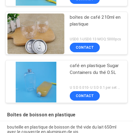
boîtes de café 210ml en
plastique
USD0.1-USD0.13 MOQ:5000pcs
CONTACT
café en plastique Sugar
Containers du thé 0.5L
U S D 0.010- U S D 0.1 per set MOQ:ensemble 10000
CONTACT
Boîtes de boisson en plastique
bouteille en plastique de boisson de thé vide du lait 650ml
avec le couvercle en aluminium de vis