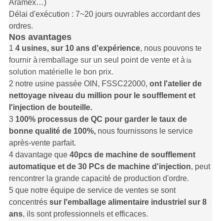
Aramex…)
Délai d'exécution : 7~20 jours ouvrables accordant des
ordres.
Nos avantages
1
4 usines, sur 10 ans d'expérience
, nous pouvons
te
fournir à
emballage sur un seul point de vente et à
l'
la
solution matérielle le bon prix.
2 notre usine passée OIN, FSSC22000,
ont l'atelier de
nettoyage niveau du million pour le soufflement et
l'injection de bouteille.
3
100% processus de QC pour garder le taux de
bonne qualité de 100%,
nous fournissons le service
après-vente parfait.
4 davantage que
40pcs de machine de soufflement
automatique et de 30 PCs de machine d'injection
, peut
rencontrer la grande capacité de production d'ordre.
5 que notre équipe de service de ventes se sont
concentrés
sur l'emballage alimentaire industriel sur 8
ans
, ils sont professionnels et efficaces.