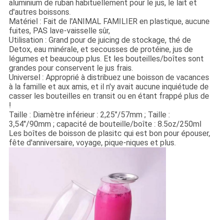
aluminium de ruban habituellement pour le jus, le lait et
d'autres boissons.
Matériel : Fait de l'ANIMAL FAMILIER en plastique, aucune
fuites, PAS lave-vaisselle sûr,
Utilisation : Grand pour de juicing de stockage, thé de
Detox, eau minérale, et secousses de protéine, jus de
légumes et beaucoup plus. Et les bouteilles/boîtes sont
grandes pour conservent le jus frais.
Universel : Approprié à distribuez une boisson de vacances
à la famille et aux amis, et il n'y avait aucune inquiétude de
casser les bouteilles en transit ou en étant frappé plus de
!
Taille : Diamètre inférieur : 2,25"/57mm ; Taille :
3,54"/90mm ; capacité de bouteille/boîte : 8.5oz/250ml
Les boîtes de boisson de plasitc qui est bon pour épouser,
fête d'anniversaire, voyage, pique-niques et plus.