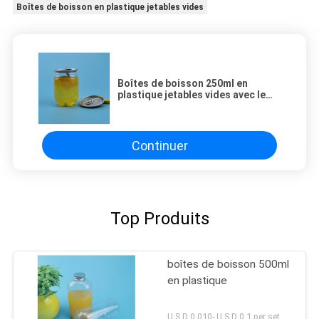
Boîtes de boisson en plastique jetables vides
Boîtes de boisson 250ml en
plastique jetables vides avec le
couvercle en aluminium
Continuer
Top Produits
boîtes de boisson 500ml
en plastique
U S D 0.010- U S D 0.1 per set MOQ:ensemble 5000