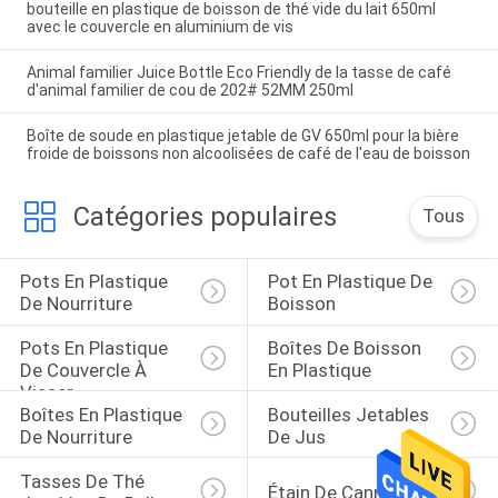
bouteille en plastique de boisson de thé vide du lait 650ml
avec le couvercle en aluminium de vis
Animal familier Juice Bottle Eco Friendly de la tasse de café
d'animal familier de cou de 202# 52MM 250ml
Boîte de soude en plastique jetable de GV 650ml pour la bière
froide de boissons non alcoolisées de café de l'eau de boisson
Catégories populaires
Tous
Pots En Plastique 
Pot En Plastique De 
De Nourriture
Boisson
Pots En Plastique 
Boîtes De Boisson 
De Couvercle À 
En Plastique
Visser
Boîtes En Plastique 
Bouteilles Jetables 
De Nourriture
De Jus
Tasses De Thé 
Étain De Cannabis