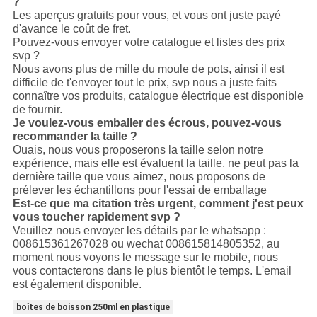
?
Les aperçus gratuits pour vous, et vous ont juste payé
d'avance le coût de fret.
Pouvez-vous envoyer votre catalogue et listes des prix
svp ?
Nous avons plus de mille du moule de pots, ainsi il est
difficile de t'envoyer tout le prix, svp nous a juste faits
connaître vos produits, catalogue électrique est disponible
de fournir.
Je voulez-vous emballer des écrous, pouvez-vous
recommander la taille ?
Ouais, nous vous proposerons la taille selon notre
expérience, mais elle est évaluent la taille, ne peut pas la
dernière taille que vous aimez, nous proposons de
prélever les échantillons pour l'essai de emballage
Est-ce que ma citation très urgent, comment j'est peux
vous toucher rapidement svp ?
Veuillez nous envoyer les détails par le whatsapp :
008615361267028 ou wechat 008615814805352, au
moment nous voyons le message sur le mobile, nous
vous contacterons dans le plus bientôt le temps. L'email
est également disponible.
boîtes de boisson 250ml en plastique