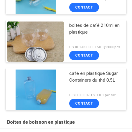
CONTACT
boîtes de café 210ml en
plastique
USD0.1-USD0.13 MOQ:5000pcs
CONTACT
café en plastique Sugar
Containers du thé 0.5L
U S D 0.010- U S D 0.1 per set MOQ:ensemble 10000
CONTACT
Boîtes de boisson en plastique