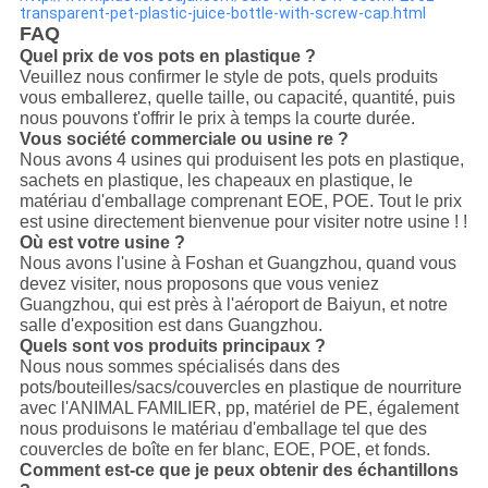
transparent-pet-plastic-juice-bottle-with-screw-cap.html
FAQ
Quel prix de vos pots en plastique ?
Veuillez nous confirmer le style de pots, quels produits
vous emballerez, quelle taille, ou capacité, quantité, puis
nous pouvons t'offrir le prix à temps la courte durée.
Vous société commerciale ou usine re ?
Nous avons 4 usines qui produisent les pots en plastique,
sachets en plastique, les chapeaux en plastique, le
matériau d'emballage comprenant EOE, POE. Tout le prix
est usine directement bienvenue pour visiter notre usine ! !
Où est votre usine ?
Nous avons l'usine à Foshan et Guangzhou, quand vous
devez visiter, nous proposons que vous veniez
Guangzhou, qui est près à l'aéroport de Baiyun, et notre
salle d'exposition est dans Guangzhou.
Quels sont vos produits principaux ?
Nous nous sommes spécialisés dans des
pots/bouteilles/sacs/couvercles en plastique de nourriture
avec l'ANIMAL FAMILIER, pp, matériel de PE, également
nous produisons le matériau d'emballage tel que des
couvercles de boîte en fer blanc, EOE, POE, et fonds.
Comment est-ce que je peux obtenir des échantillons