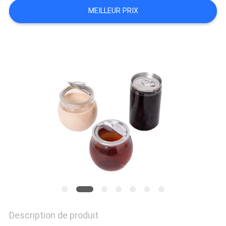
SITE
MEILLEUR PRIX
PRIVACY
POLICY
Description de produit