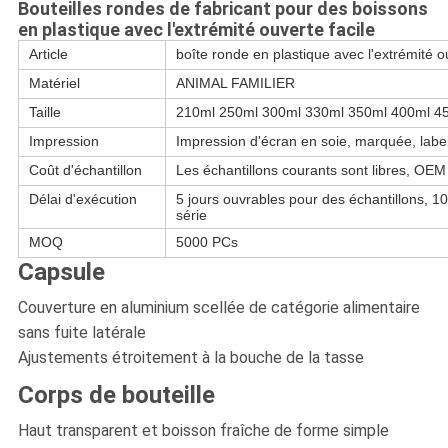
Bouteilles rondes de fabricant pour des boissons
en plastique avec l'extrémité ouverte facile
Article
boîte ronde en plastique avec l'extrémité ou
Matériel
ANIMAL FAMILIER
Taille
210ml 250ml 300ml 330ml 350ml 400ml 4
Impression
Impression d'écran en soie, marquée, label
Coût d'échantillon
Les échantillons courants sont libres, OEM
Délai d'exécution
5 jours ouvrables pour des échantillons, 10
série
MOQ
5000 PCs
Capsule
Couverture en aluminium scellée de catégorie alimentaire
sans fuite latérale
Ajustements étroitement à la bouche de la tasse
Corps de bouteille
Haut transparent et boisson fraîche de forme simple