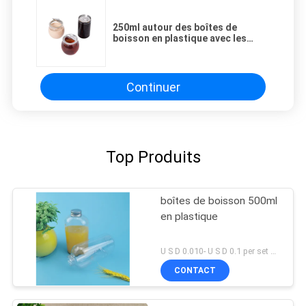
250ml autour des boîtes de
boisson en plastique avec les
bouteilles claires faciles de
boissons d'extrémité ouverte
Continuer
Top Produits
boîtes de boisson 500ml
en plastique
U S D 0.010- U S D 0.1 per set MOQ:ensemble 5000
CONTACT