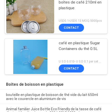
boîtes de café 210ml en
plastique
USD0.1-USD0.13 MOQ:5000pcs
CONTACT
café en plastique Sugar
Containers du thé 0.5L
U S D 0.010- U S D 0.1 per set MOQ:ensemble 10000
CONTACT
Boîtes de boisson en plastique
bouteille en plastique de boisson de thé vide du lait 650ml
avec le couvercle en aluminium de vis
Animal familier Juice Bottle Eco Friendly de la tasse de café